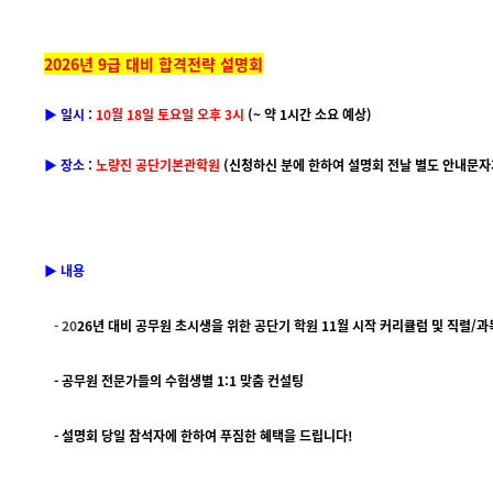
2026년 9급 대비 합격전략 설명회
▶ 일시 :
10월 18일 토요일 오후 3시
(~ 약 1시간 소요 예상)
▶ 장소 :
노량진 공단기본관학원
(신청하신 분에 한하여 설명회 전날 별도 안내문자
▶ 내용
- 20
26년 대비 공무원 초시생을 위한 공단기 학원 11월 시작 커리큘럼 및 직렬/
- 공무원 전문가들의 수험생별 1:1 맞춤 컨설팅
- 설명회 당일 참석자에 한하여 푸짐한 혜택을 드립니다!