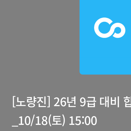
[노량진] 26년 9급 대비
_10/18(토) 15:00