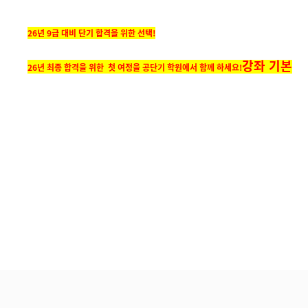
26년 9급 대비 단기 합격을 위한 선택!
강좌 기본
26년 최종 합격을 위한 첫 여정을 공단기 학원에서 함께 하세요!