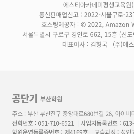
에스티아카데미평생교육원(제
통신판매업신고 : 2022-서울구로-23
호스팅제공자 : © 2022, Amazon We
서울특별시 구로구 경인로 662, 15층 (신
대표이사 : 김형국 (주)에
공단기
부산학원
주소 : 부산 부산진구 중앙대로680번길 26, 아이비
전화번호 : 051-710-6521
사업자등록번호 : 613-8
학원운영등록증번호 : 제4169호
교습과정 : 성인