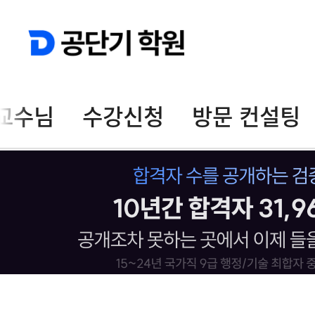
교수님
수강신청
방문 컨설팅