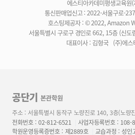
에스티아카데미평생교육원(제
통신판매업신고 : 2022-서울구로-23
호스팅제공자 : © 2022, Amazon Web
서울특별시 구로구 경인로 662, 15층 (신
대표이사 : 김형국 (주)에
공단기
본관학원
주소 : 서울특별시 동작구 노량진로 140, 3층(노량
전화번호 : 02-812-6521
사업자등록번호 : 108-85
학원운영등록증번호 : 제2889호
교습과정 : 성인