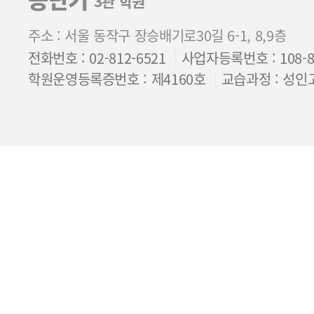
3관 학원
주소 : 서울 동작구 장승배기로30길 6-1, 8,9층
전화번호 : 02-812-6521
사업자등록번호 : 108-85
학원운영등록증번호 : 제4160호
교습과정 : 성인