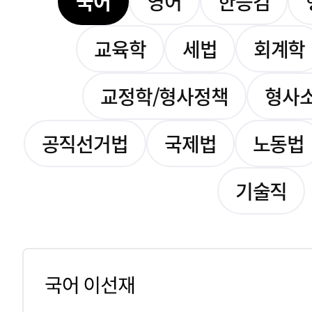
국어
영어
한능검
교육학
세법
회계학
교정학/형사정책
형사
공직선거법
국제법
노동법
기술직