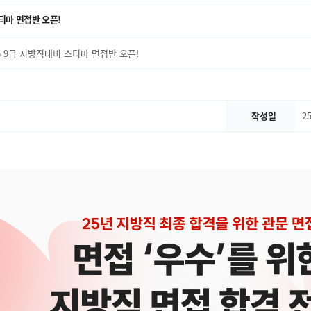
스티마 면접반 오픈!
25 9급 지방직대비 스티마 면접반 오픈!
작성일
25