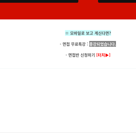
※ 모바일로 보고 계신다면?
- 면접 무료특강 :
종강되었습니다.
- 면접반 신청하기
[터치▶]