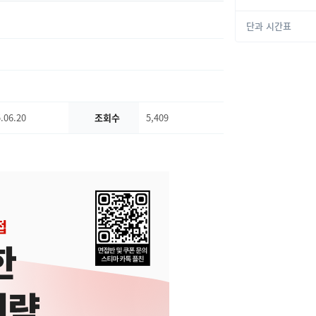
단과 시간표
.06.20
조회수
5,409