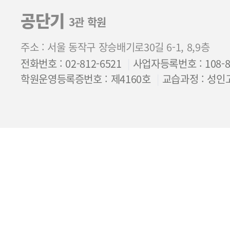
공단기
3관 학원
주소 : 서울 동작구 장승배기로30길 6-1, 8,9층
전화번호 : 02-812-6521
사업자등록번호 : 108-85
학원운영등록증번호 : 제4160호
교습과정 : 성인