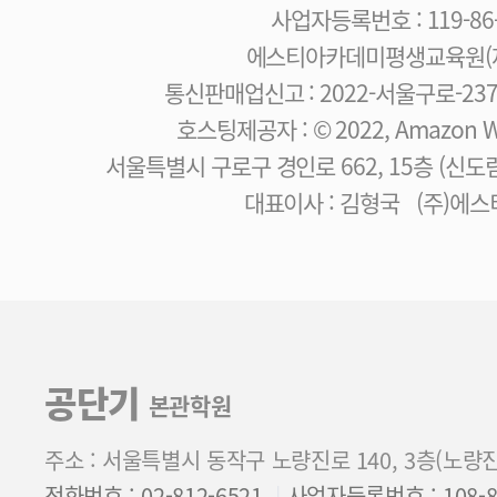
사업자등록번호 : 119-86-
에스티아카데미평생교육원(제
통신판매업신고 : 2022-서울구로-23
호스팅제공자 : © 2022, Amazon Web
서울특별시 구로구 경인로 662, 15층 (신
대표이사 : 김형국 (주)에
공단기
본관학원
주소 : 서울특별시 동작구 노량진로 140, 3층(노량
전화번호 : 02-812-6521
사업자등록번호 : 108-85